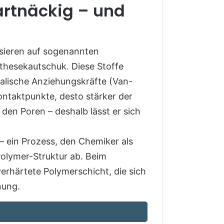
artnäckig – und
asieren auf sogenannten
nthesekautschuk. Diese Stoffe
ikalische Anziehungskräfte (Van-
ontaktpunkte, desto stärker der
 den Poren – deshalb lässt er sich
– ein Prozess, den Chemiker als
olymer-Struktur ab. Beim
erhärtete Polymerschicht, die sich
nung.