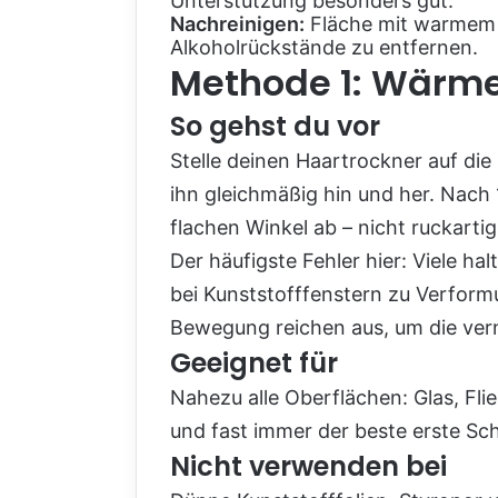
Unterstützung besonders gut.
Nachreinigen:
Fläche mit warmem 
Alkoholrückstände zu entfernen.
Methode 1: Wärme 
So gehst du vor
Stelle deinen Haartrockner auf die
ihn gleichmäßig hin und her. Nach 
flachen Winkel ab – nicht ruckartig
Der häufigste Fehler hier: Viele h
bei Kunststofffenstern zu Verform
Bewegung reichen aus, um die ver
Geeignet für
Nahezu alle Oberflächen: Glas, Fli
und fast immer der beste erste Schr
Nicht verwenden bei