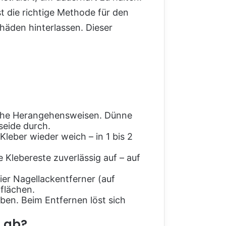
t die richtige Methode für den
häden hinterlassen. Dieser
liche Herangehensweisen. Dünne
seide durch.
leber wieder weich – in 1 bis 2
 Klebereste zuverlässig auf – auf
ier Nagellackentferner (auf
flächen.
ben. Beim Entfernen löst sich
 ab?