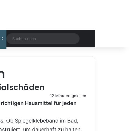
Suchen
nach
n
rialschäden
12 Minuten gelesen
ichtigen Hausmittel für jeden
ss. Ob Spiegelklebeband im Bad,
truiert, um dauerhaft zu halten.