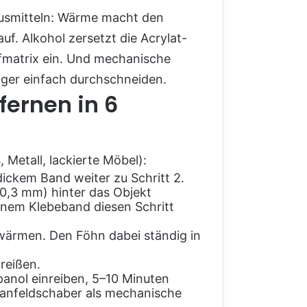
Hausmitteln: Wärme macht den
f. Alkohol zersetzt die Acrylat-
ffmatrix ein. Und mechanische
ger einfach durchschneiden.
fernen in 6
 Metall, lackierte Möbel):
ckem Band weiter zu Schritt 2.
0,3 mm) hinter das Objekt
nem Klebeband diesen Schritt
nwärmen. Den Föhn dabei ständig in
reißen.
panol einreiben, 5–10 Minuten
eranfeldschaber als mechanische