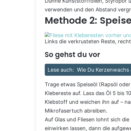
Dünne Kunststofffolien, Styropor u
verwenden und den Abstand vergr
Methode 2: Speise
Links die verkrusteten Reste, rech
So gehst du vor
Lese auch:
Wie Du Kerzenwachs a
Trage etwas Speiseöl (Rapsöl ode
Klebereste auf. Lass das Öl 5 bis 
Klebstoff und weichen ihn auf – na
Mikrofasertuch abreiben.
Auf Glas und Fliesen lohnt sich di
einwirken lassen, dann die aufgewei