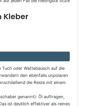
auf jeden Fall die niedrigste Stufe
 Kleber
m Tuch oder Wattebausch auf die
terwandern den ebenfalls unpolaren
 Anschließend die Reste mit einem
schaber genannt): Öl auftragen,
s ist deutlich effektiver als reines