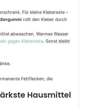
nschrank. Für kleine Klebereste –
diergummi
rollt den Kleber durch
mittel abwaschen. Warmes Wasser
eln gegen Klebereste
. Sonst bleibt
ränke.
permanente Fettflecken, die
tärkste Hausmittel