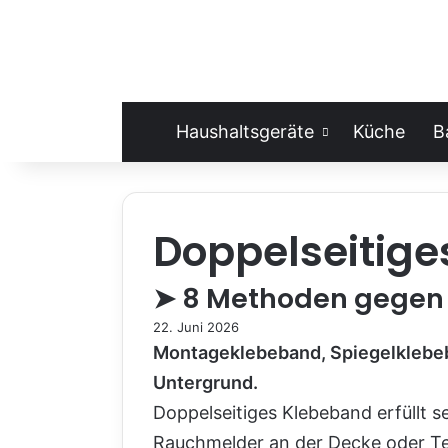
Haushaltsgeräte
Küche
B
Doppelseitige
➤ 8 Methoden gegen 
22. Juni 2026
Montageklebeband, Spiegelklebeba
Untergrund.
Doppelseitiges Klebeband erfüllt 
Rauchmelder an der Decke oder Tep