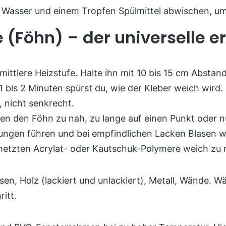
Wasser und einem Tropfen Spülmittel abwischen, um
(Föhn) – der universelle er
 mittlere Heizstufe. Halte ihn mit 10 bis 15 cm Abst
1 bis 2 Minuten spürst du, wie der Kleber weich wird.
, nicht senkrecht.
alten den Föhn zu nah, zu lange auf einen Punkt oder 
ungen führen und bei empfindlichen Lacken Blasen we
netzten Acrylat- oder Kautschuk-Polymere weich zu
esen, Holz (lackiert und unlackiert), Metall, Wände.
itt.