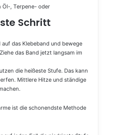
 Öl-, Terpene- oder
ste Schritt
and auf das Klebeband und bewege
 Ziehe das Band jetzt langsam im
nutzen die heißeste Stufe. Das kann
rfen. Mittlere Hitze und ständige
 machen.
 Wärme ist die schonendste Methode