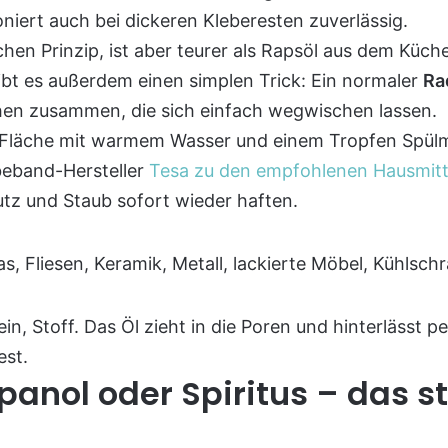
niert auch bei dickeren Kleberesten zuverlässig.
en Prinzip, ist aber teurer als Rapsöl aus dem Küche
gibt es außerdem einen simplen Trick: Ein normaler
Ra
en zusammen, die sich einfach wegwischen lassen.
e Fläche mit warmem Wasser und einem Tropfen Spül
ebeband-Hersteller
Tesa zu den empfohlenen Hausmitt
utz und Staub sofort wieder haften.
as, Fliesen, Keramik, Metall, lackierte Möbel, Kühlsch
in, Stoff. Das Öl zieht in die Poren und hinterlässt 
est.
panol oder Spiritus – das s