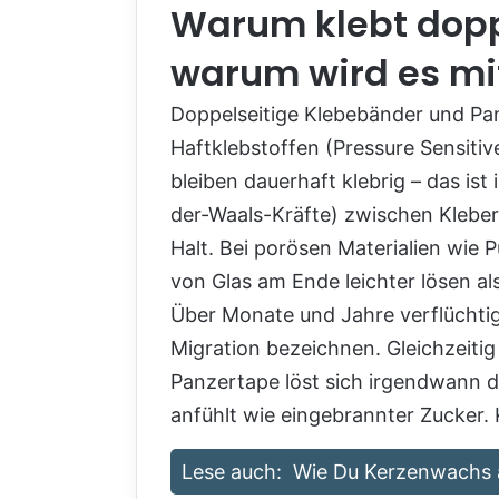
Warum klebt dopp
warum wird es mi
Doppelseitige Klebebänder und Pan
Haftklebstoffen (Pressure Sensiti
bleiben dauerhaft klebrig – das is
der-Waals-Kräfte) zwischen Kleber
Halt. Bei porösen Materialien wie P
von Glas am Ende leichter lösen a
Über Monate und Jahre verflüchtig
Migration bezeichnen. Gleichzeit
Panzertape löst sich irgendwann d
anfühlt wie eingebrannter Zucker. 
Lese auch:
Wie Du Kerzenwachs 