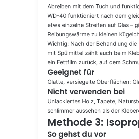
Abreiben mit dem Tuch und funktio
WD-40 funktioniert nach dem gleich
etwa einzelne Streifen auf Glas – 
Reibungswärme zu kleinen Kügelch
Wichtig: Nach der Behandlung di
mit Spülmittel zählt auch beim Kl
ein Fettfilm zurück, auf dem Schm
Geeignet für
Glatte, versiegelte Oberflächen: Gl
Nicht verwenden bei
Unlackiertes Holz, Tapete, Naturste
schlimmer aussehen als der Kleber
Methode 3: Isopro
So gehst du vor