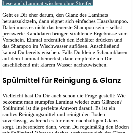
Lese auch:
Laminat wischen ohne Streifen
Geht es Dir eher darum, den Glanz des Laminats
herauszukitzeln, dann eignet sich einfaches Haarshampoo.
Dabei muss es nicht das teuerste Shampoo sein – selbst
preiswerte Kandidaten bringen strahlende Ergebnisse zum
Vorschein. Einmal ordentlich den Behälter drücken und
das Shampoo im Wischwasser auflösen. Anschließend
kannst Du bereits wischen. Falls Du kleine Schaumblasen
auf dem Laminat bemerkst, dann empfehle ich Dir
anschließend mit klarem Wasser nachzuwischen.
Spülmittel für Reinigung & Glanz
Vielleicht hast Du Dir auch schon die Frage gestellt: Wie
bekommt man stumpfes Laminat wieder zum Glänzen?
Spülmittel ist die perfekte Antwort darauf. Es ist ein
sanftes Reinigungsmittel und reinigt den Boden
zuverlässig, während es für einen nachhaltigen Glanz
sorgt. Insbesondere dann, wenn Du regelmäßig den Boden
mit Spülmittel-Wasser wischst, verbessert sich der Glanz