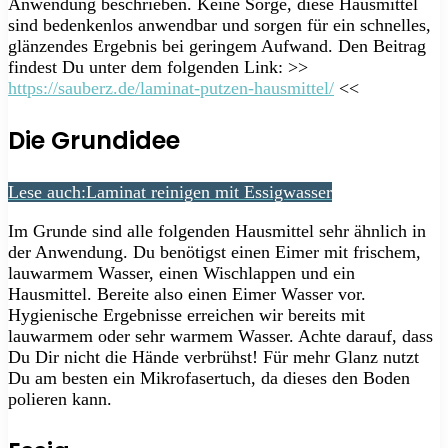
Anwendung beschrieben. Keine Sorge, diese Hausmittel
sind bedenkenlos anwendbar und sorgen für ein schnelles,
glänzendes Ergebnis bei geringem Aufwand. Den Beitrag
findest Du unter dem folgenden Link: >>
https://sauberz.de/laminat-putzen-hausmittel/
<<
Die Grundidee
Lese auch:
Laminat reinigen mit Essigwasser
Im Grunde sind alle folgenden Hausmittel sehr ähnlich in
der Anwendung. Du benötigst einen Eimer mit frischem,
lauwarmem Wasser, einen Wischlappen und ein
Hausmittel. Bereite also einen Eimer Wasser vor.
Hygienische Ergebnisse erreichen wir bereits mit
lauwarmem oder sehr warmem Wasser. Achte darauf, dass
Du Dir nicht die Hände verbrühst! Für mehr Glanz nutzt
Du am besten ein Mikrofasertuch, da dieses den Boden
polieren kann.