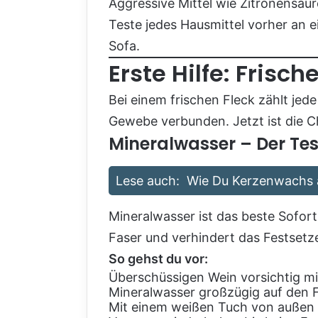
Aggressive Mittel wie Zitronensäur
Teste jedes Hausmittel vorher an 
Sofa.
Erste Hilfe: Frisc
Bei einem frischen Fleck zählt jed
Gewebe verbunden. Jetzt ist die C
Mineralwasser – Der Tes
Lese auch:
Wie Du Kerzenwachs a
Mineralwasser ist das beste Sofort
Faser und verhindert das Festsetz
So gehst du vor:
Überschüssigen Wein vorsichtig m
Mineralwasser großzügig auf den 
Mit einem weißen Tuch von außen 