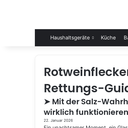
Haushaltsgeräte
Küche
B
Rotweinflecken
Rettungs-Guid
➤ Mit der Salz-Wahrhe
wirklich funktioniere
22. Januar 2026
Ein unachtsamer Moment, ein Glas 