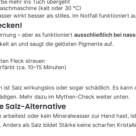
rbe mehr ins Tuch übergeht
 Waschmaschine (kalt oder 30 °C)
ser wirkt besser als stilles. Im Notfall funktioniert
ecken!
fernung – aber es funktioniert
ausschließlich bei nas
keit an und saugt die gelösten Pigmente auf.
ten Fleck streuen
erfärbt (ca. 10–15 Minuten)
 ist Salz wirkungslos oder sogar schädlich. Es kann d
hädigen. Mehr dazu im Mythen-Check weiter unten.
e Salz-Alternative
 arbeitest oder kein Mineralwasser zur Hand hast, is
 Anders als Salz bildet Stärke keine scharfen Kristal