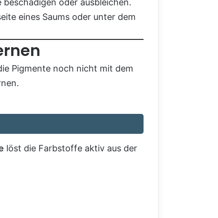
fe beschädigen oder ausbleichen.
seite eines Saums oder unter dem
fernen
 die Pigmente noch nicht mit dem
rnen.
e
löst die Farbstoffe aktiv aus der