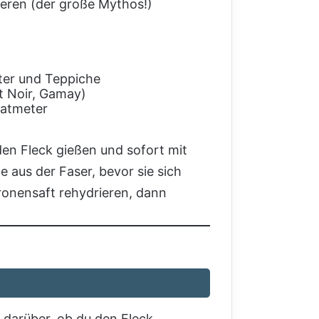
ieren (der große Mythos!)
ter und Teppiche
ot Noir, Gamay)
ratmeter
den Fleck gießen und sofort mit
 aus der Faser, bevor sie sich
ronensaft rehydrieren, dann
 darüber, ob du den Fleck