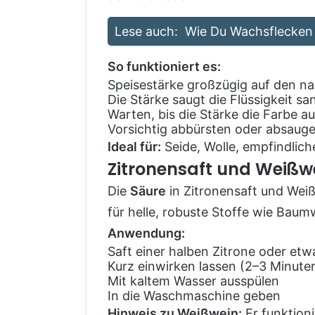
Lese auch:
Wie Du Wachsflecken m
So funktioniert es:
Speisestärke großzügig auf den na
Die Stärke saugt die Flüssigkeit san
Warten, bis die Stärke die Farbe
Vorsichtig abbürsten oder absaug
Ideal für:
Seide, Wolle, empfindliche
Zitronensaft und Weißw
Die
Säure
in Zitronensaft und Weiß
für helle, robuste Stoffe wie Baum
Anwendung:
Saft einer halben Zitrone oder etw
Kurz einwirken lassen (2–3 Minute
Mit kaltem Wasser ausspülen
In die Waschmaschine geben
Hinweis zu Weißwein:
Er funktioni