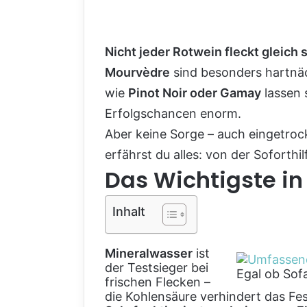
Nicht jeder Rotwein fleckt gleich s
Mourvèdre
sind besonders hartnäc
wie
Pinot Noir oder Gamay
lassen 
Erfolgschancen enorm.
Aber keine Sorge – auch eingetroc
erfährst du alles: von der Soforthi
Das Wichtigste in
Inhalt
Mineralwasser
ist
der Testsieger bei
Egal ob Sofa
frischen Flecken –
die Kohlensäure verhindert das Fe