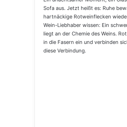
Sofa aus. Jetzt heißt es: Ruhe b
hartnäckige Rotweinflecken wieder
Wein-Liebhaber wissen: Ein schwere
liegt an der Chemie des Weins. Ro
in die Fasern ein und verbinden si
diese Verbindung.