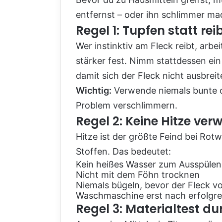
entfernst – oder ihn schlimmer ma
Regel 1: Tupfen statt rei
Wer instinktiv am Fleck reibt, arb
stärker fest. Nimm stattdessen ei
damit sich der Fleck nicht ausbreit
Wichtig:
Verwende niemals bunte o
Problem verschlimmern.
Regel 2: Keine Hitze ve
Hitze ist der größte Feind bei Rotwe
Stoffen. Das bedeutet:
Kein heißes Wasser zum Ausspülen
Nicht mit dem Föhn trocknen
Niemals bügeln, bevor der Fleck vol
Waschmaschine erst nach erfolgre
Regel 3: Materialtest d