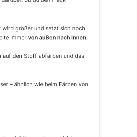
ck wird größer und setzt sich noch
beite immer
von außen nach innen
,
 auf den Stoff abfärben und das
aser – ähnlich wie beim Färben von