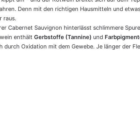
ewahren. Denn mit den richtigen Hausmitteln und et
 raus.
r Cabernet Sauvignon hinterlässt schlimmere Spuren 
twein enthält
Gerbstoffe (Tannine)
und
Farbpigment
ch durch Oxidation mit dem Gewebe. Je länger der Fle