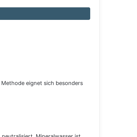
se Methode eignet sich besonders
e
neutralisiert. Mineralwasser ist