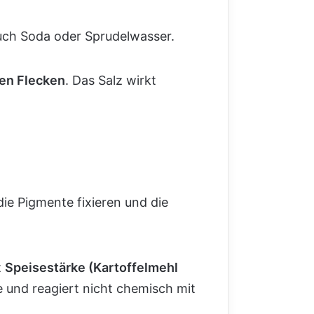
 auch Soda oder Sprudelwasser.
sen Flecken
. Das Salz wirkt
ie Pigmente fixieren und die
t
Speisestärke (Kartoffelmehl
le und reagiert nicht chemisch mit