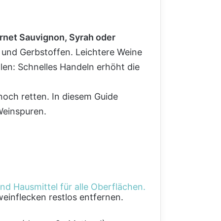
rnet Sauvignon, Syrah oder
 und Gerbstoffen. Leichtere Weine
llen: Schnelles Handeln erhöht die
noch retten. In diesem Guide
 Weinspuren.
weinflecken restlos entfernen.