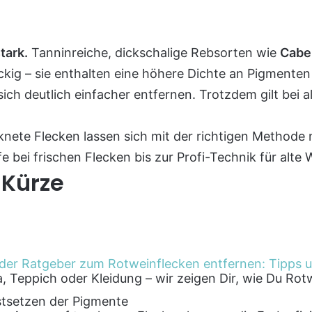
tark.
Tanninreiche, dickschalige Rebsorten wie
Cabe
kig – sie enthalten eine höhere Dichte an Pigmenten
sich deutlich einfacher entfernen. Trotzdem gilt bei a
knete Flecken lassen sich mit der richtigen Methode 
lfe bei frischen Flecken bis zur Profi-Technik für alte
 Kürze
, Teppich oder Kleidung – wir zeigen Dir, wie Du Rot
stsetzen der Pigmente