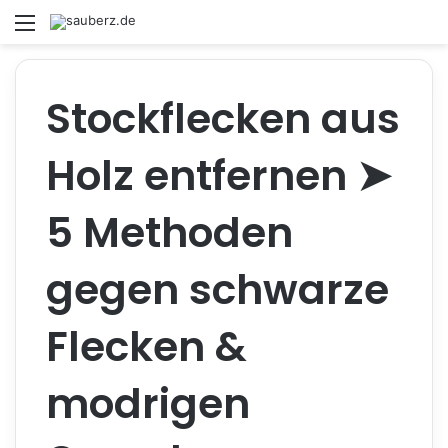
Menü
S
Stockflecken aus
Holz entfernen ➤
5 Methoden
gegen schwarze
Flecken &
modrigen