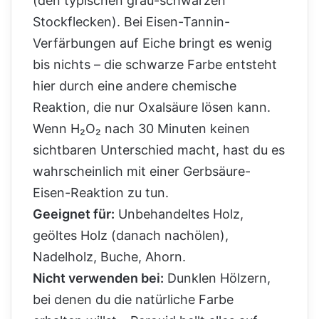
(den typischen grau-schwarzen
Stockflecken). Bei Eisen-Tannin-
Verfärbungen auf Eiche bringt es wenig
bis nichts – die schwarze Farbe entsteht
hier durch eine andere chemische
Reaktion, die nur Oxalsäure lösen kann.
Wenn H₂O₂ nach 30 Minuten keinen
sichtbaren Unterschied macht, hast du es
wahrscheinlich mit einer Gerbsäure-
Eisen-Reaktion zu tun.
Geeignet für:
Unbehandeltes Holz,
geöltes Holz (danach nachölen),
Nadelholz, Buche, Ahorn.
Nicht verwenden bei:
Dunklen Hölzern,
bei denen du die natürliche Farbe