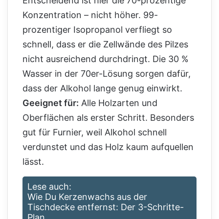
Entscheidend ist hier die 70-prozentige
Konzentration – nicht höher. 99-
prozentiger Isopropanol verfliegt so
schnell, dass er die Zellwände des Pilzes
nicht ausreichend durchdringt. Die 30 %
Wasser in der 70er-Lösung sorgen dafür,
dass der Alkohol lange genug einwirkt.
Geeignet für:
Alle Holzarten und
Oberflächen als erster Schritt. Besonders
gut für Furnier, weil Alkohol schnell
verdunstet und das Holz kaum aufquellen
lässt.
Lese auch:
Wie Du Kerzenwachs aus der
Tischdecke entfernst: Der 3-Schritte-
Plan