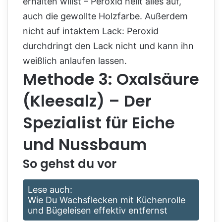
erhalten willst – Peroxid hellt alles auf,
auch die gewollte Holzfarbe. Außerdem
nicht auf intaktem Lack: Peroxid
durchdringt den Lack nicht und kann ihn
weißlich anlaufen lassen.
Methode 3: Oxalsäure
(Kleesalz) – Der
Spezialist für Eiche
und Nussbaum
So gehst du vor
Lese auch:
Wie Du Wachsflecken mit Küchenrolle
und Bügeleisen effektiv entfernst