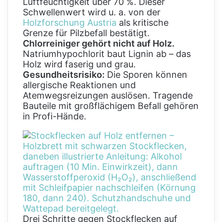
Luftfeuchtigkeit über 70 %. Dieser
Schwellenwert wird u. a. von der
Holzforschung Austria
als kritische
Grenze für Pilzbefall bestätigt.
Chlorreiniger gehört nicht auf Holz.
Natriumhypochlorit baut Lignin ab – das
Holz wird faserig und grau.
Gesundheitsrisiko:
Die Sporen können
allergische Reaktionen und
Atemwegsreizungen auslösen. Tragende
Bauteile mit großflächigem Befall gehören
in Profi-Hände.
Drei Schritte gegen Stockflecken auf