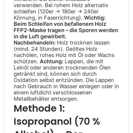
verwenden. Bei rohem Holz alternativ
schleifen (120er → 180er → 240er
Körnung, in Faserrichtung).
Wichtig:
Beim Schleifen von befallenem Holz
FFP2-Maske tragen – die Sporen werden
in die Luft gewirbelt.
Nachbehandeln:
Holz trocknen lassen
(mind. 24 Stunden). Geöltes Holz
nachölen, rohes Holz mit Öl oder Wachs
schützen.
Achtung:
Lappen, die mit
Leinöl oder anderen trocknenden Ölen
getränkt sind, können sich durch
Oxidation selbst entzünden. Die Lappen
nach Gebrauch in Wasser einlegen oder in
einem luftdicht verschlossenen
Metallbehälter entsorgen.
Methode 1:
Isopropanol (70 %