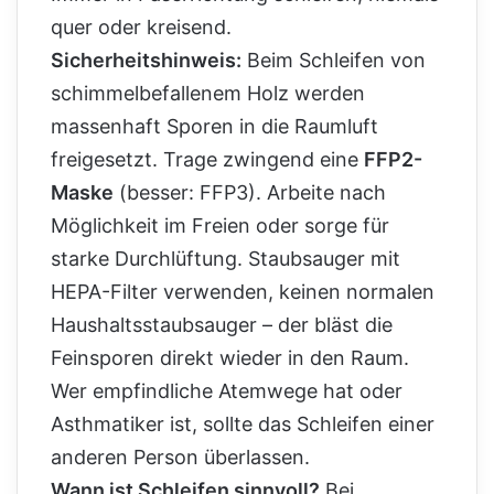
quer oder kreisend.
Sicherheitshinweis:
Beim Schleifen von
schimmelbefallenem Holz werden
massenhaft Sporen in die Raumluft
freigesetzt. Trage zwingend eine
FFP2-
Maske
(besser: FFP3). Arbeite nach
Möglichkeit im Freien oder sorge für
starke Durchlüftung. Staubsauger mit
HEPA-Filter verwenden, keinen normalen
Haushaltsstaubsauger – der bläst die
Feinsporen direkt wieder in den Raum.
Wer empfindliche Atemwege hat oder
Asthmatiker ist, sollte das Schleifen einer
anderen Person überlassen.
Wann ist Schleifen sinnvoll?
Bei