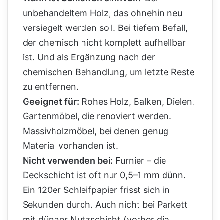
unbehandeltem Holz, das ohnehin neu
versiegelt werden soll. Bei tiefem Befall,
der chemisch nicht komplett aufhellbar
ist. Und als Ergänzung nach der
chemischen Behandlung, um letzte Reste
zu entfernen.
Geeignet für:
Rohes Holz, Balken, Dielen,
Gartenmöbel, die renoviert werden.
Massivholzmöbel, bei denen genug
Material vorhanden ist.
Nicht verwenden bei:
Furnier – die
Deckschicht ist oft nur 0,5–1 mm dünn.
Ein 120er Schleifpapier frisst sich in
Sekunden durch. Auch nicht bei Parkett
mit dünner Nutzschicht (vorher die