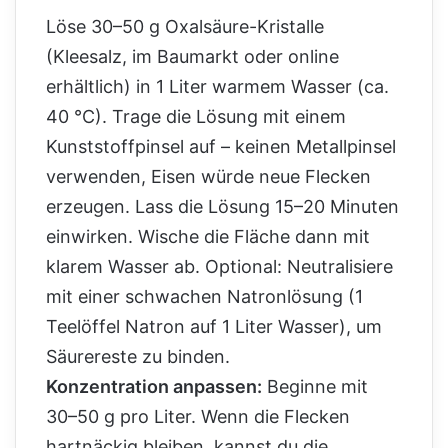
Löse 30–50 g Oxalsäure-Kristalle
(Kleesalz, im Baumarkt oder online
erhältlich) in 1 Liter warmem Wasser (ca.
40 °C). Trage die Lösung mit einem
Kunststoffpinsel auf – keinen Metallpinsel
verwenden, Eisen würde neue Flecken
erzeugen. Lass die Lösung 15–20 Minuten
einwirken. Wische die Fläche dann mit
klarem Wasser ab. Optional: Neutralisiere
mit einer schwachen Natronlösung (1
Teelöffel Natron auf 1 Liter Wasser), um
Säurereste zu binden.
Konzentration anpassen:
Beginne mit
30–50 g pro Liter. Wenn die Flecken
hartnäckig bleiben, kannst du die