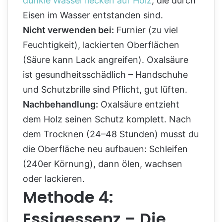
dunkle Wasserflecken auf Holz
, die durch
Eisen im Wasser entstanden sind.
Nicht verwenden bei:
Furnier (zu viel
Feuchtigkeit), lackierten Oberflächen
(Säure kann Lack angreifen). Oxalsäure
ist gesundheitsschädlich – Handschuhe
und Schutzbrille sind Pflicht, gut lüften.
Nachbehandlung:
Oxalsäure entzieht
dem Holz seinen Schutz komplett. Nach
dem Trocknen (24–48 Stunden) musst du
die Oberfläche neu aufbauen: Schleifen
(240er Körnung), dann ölen, wachsen
oder lackieren.
Methode 4:
Essigessenz – Die