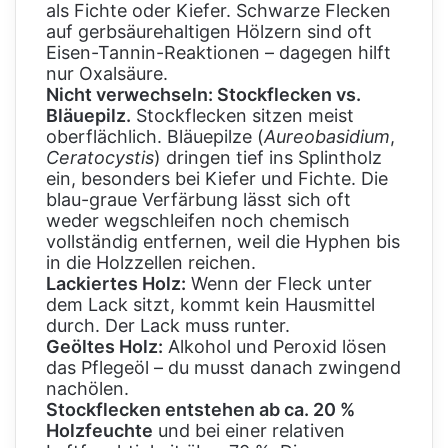
als Fichte oder Kiefer. Schwarze Flecken
auf gerbsäurehaltigen Hölzern sind oft
Eisen-Tannin-Reaktionen – dagegen hilft
nur Oxalsäure.
Nicht verwechseln: Stockflecken vs.
Bläuepilz.
Stockflecken sitzen meist
oberflächlich. Bläuepilze (
Aureobasidium
,
Ceratocystis
) dringen tief ins Splintholz
ein, besonders bei Kiefer und Fichte. Die
blau-graue Verfärbung lässt sich oft
weder wegschleifen noch chemisch
vollständig entfernen, weil die Hyphen bis
in die Holzzellen reichen.
Lackiertes Holz:
Wenn der Fleck unter
dem Lack sitzt, kommt kein Hausmittel
durch. Der Lack muss runter.
Geöltes Holz:
Alkohol und Peroxid lösen
das Pflegeöl – du musst danach zwingend
nachölen.
Stockflecken entstehen ab ca. 20 %
Holzfeuchte
und bei einer relativen