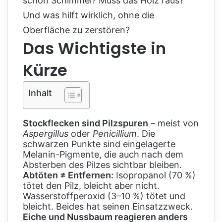
schon Schimmel? Muss das Holz raus?
Und was hilft wirklich, ohne die
Oberfläche zu zerstören?
Das Wichtigste in
Kürze
Inhalt
Stockflecken sind Pilzspuren
– meist von
Aspergillus
oder
Penicillium
. Die
schwarzen Punkte sind eingelagerte
Melanin-Pigmente, die auch nach dem
Absterben des Pilzes sichtbar bleiben.
Abtöten ≠ Entfernen:
Isopropanol (70 %)
tötet den Pilz, bleicht aber nicht.
Wasserstoffperoxid (3–10 %) tötet und
bleicht. Beides hat seinen Einsatzzweck.
Eiche und Nussbaum reagieren anders