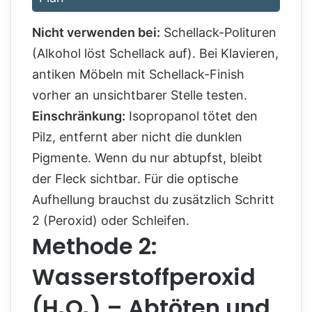
Nicht verwenden bei:
Schellack-Polituren
(Alkohol löst Schellack auf). Bei Klavieren,
antiken Möbeln mit Schellack-Finish
vorher an unsichtbarer Stelle testen.
Einschränkung:
Isopropanol tötet den
Pilz, entfernt aber nicht die dunklen
Pigmente. Wenn du nur abtupfst, bleibt
der Fleck sichtbar. Für die optische
Aufhellung brauchst du zusätzlich Schritt
2 (Peroxid) oder Schleifen.
Methode 2:
Wasserstoffperoxid
(H₂O₂) – Abtöten und