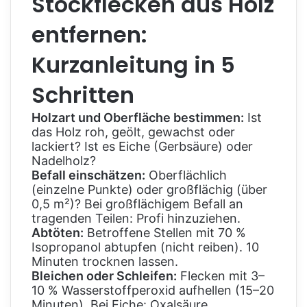
Stockflecken aus Holz
entfernen:
Kurzanleitung in 5
Schritten
Holzart und Oberfläche bestimmen:
Ist
das Holz roh, geölt, gewachst oder
lackiert? Ist es Eiche (Gerbsäure) oder
Nadelholz?
Befall einschätzen:
Oberflächlich
(einzelne Punkte) oder großflächig (über
0,5 m²)? Bei großflächigem Befall an
tragenden Teilen: Profi hinzuziehen.
Abtöten:
Betroffene Stellen mit 70 %
Isopropanol abtupfen (nicht reiben). 10
Minuten trocknen lassen.
Bleichen oder Schleifen:
Flecken mit 3–
10 % Wasserstoffperoxid aufhellen (15–20
Minuten). Bei Eiche: Oxalsäure