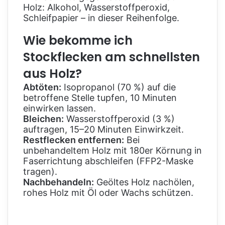
Holz: Alkohol, Wasserstoffperoxid,
Schleifpapier – in dieser Reihenfolge.
Wie bekomme ich
Stockflecken am schnellsten
aus Holz?
Abtöten:
Isopropanol (70 %) auf die
betroffene Stelle tupfen, 10 Minuten
einwirken lassen.
Bleichen:
Wasserstoffperoxid (3 %)
auftragen, 15–20 Minuten Einwirkzeit.
Restflecken entfernen:
Bei
unbehandeltem Holz mit 180er Körnung in
Faserrichtung abschleifen (FFP2-Maske
tragen).
Nachbehandeln:
Geöltes Holz nachölen,
rohes Holz mit Öl oder Wachs schützen.