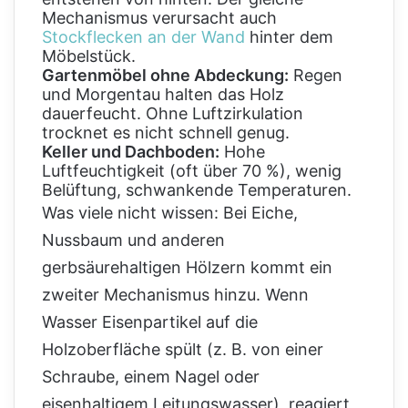
Mechanismus verursacht auch
Stockflecken an der Wand
hinter dem
Möbelstück.
Gartenmöbel ohne Abdeckung:
Regen
und Morgentau halten das Holz
dauerfeucht. Ohne Luftzirkulation
trocknet es nicht schnell genug.
Keller und Dachboden:
Hohe
Luftfeuchtigkeit (oft über 70 %), wenig
Belüftung, schwankende Temperaturen.
Was viele nicht wissen: Bei Eiche,
Nussbaum und anderen
gerbsäurehaltigen Hölzern kommt ein
zweiter Mechanismus hinzu. Wenn
Wasser Eisenpartikel auf die
Holzoberfläche spült (z. B. von einer
Schraube, einem Nagel oder
eisenhaltigem Leitungswasser), reagiert