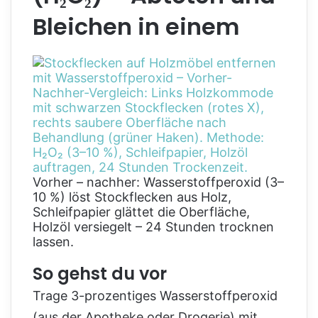
Bleichen in einem
Vorher – nachher: Wasserstoffperoxid (3–
10 %) löst Stockflecken aus Holz,
Schleifpapier glättet die Oberfläche,
Holzöl versiegelt – 24 Stunden trocknen
lassen.
So gehst du vor
Trage 3-prozentiges Wasserstoffperoxid
(aus der Apotheke oder Drogerie) mit