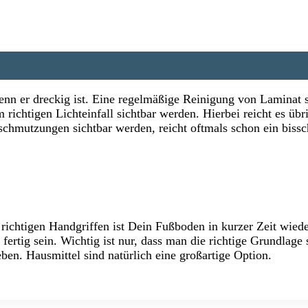
enn er dreckig ist. Eine regelmäßige Reinigung von Laminat s
m richtigen Lichteinfall sichtbar werden. Hierbei reicht es ü
chmutzungen sichtbar werden, reicht oftmals schon ein biss
richtigen Handgriffen ist Dein Fußboden in kurzer Zeit wieder
tig sein. Wichtig ist nur, dass man die richtige Grundlage s
en. Hausmittel sind natürlich eine großartige Option.