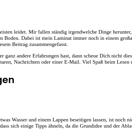
sten leidet. Mir fallen ständig irgendwelche Dinge herunter
 dem Boden. Dabei ist mein Laminat immer noch in einem groß
diesem Beitrag zusammengefasst.
r ganz andere Erfahrungen hast, dann scheue Dich nicht diese
ren, Nachrichten oder einer E-Mail. Viel Spaß beim Lesen
gen
twas Wasser und einem Lappen beseitigen lassen, ist noch ni
dass sich einige Tipps ähneln, da die Grundidee und der Abla