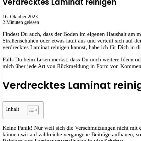
Verdrecktes Laminat reinigen
16. Oktober 2023
2 Minuten gelesen
Findest Du auch, dass der Boden im eigenen Haushalt am mei
Straßenschuhen oder etwas läuft aus und verteilt sich auf
verdrecktes Laminat reinigen kannst, habe ich für Dich in 
Falls Du beim Lesen merkst, dass Du noch weitere Ideen ode
mich über jede Art von Rückmeldung in Form von Kommenta
Verdrecktes Laminat reini
Inhalt
Keine Panik! Nur weil sich die Verschmutzungen nicht mit e
können wir auf zahlreiche vergangene Beiträge aufbauen, so
Reinigen von Laminat unterteilt sich in vier Schritte: