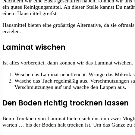
Nachdem wir eine Basis geschaffen haben, können wir uns
ein gutes Reinigungsmittel. An dieser Stelle kannst Du natü
einem Hausmittel greifst.
Hausmittel bieten eine großartige Alternative, da sie oftmal
erzielen.
Laminat wischen
Ist alles vorbereitet, dann können wir das Laminat wischen.
Wische das Laminat nebelfeucht. Wringe das Mikrofase
Wasche das Tuch regelmäßig aus. Verschmutzungen sa
Verschmutzungen auf und wasche den Lappen aus.
Den Boden richtig trocknen lassen
Beim Trocknen von Laminat bieten sich uns nun zwei Mögl
warten … bis der Boden halt trocken ist. Um das Ganze zu b