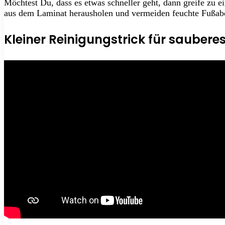
Möchtest Du, dass es etwas schneller geht, dann greife zu
aus dem Laminat herausholen und vermeiden feuchte Fußabd
Kleiner Reinigungstrick für saubere