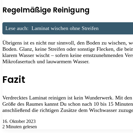
Regelmäßige Reinigung
Lese auch:
Laminat wischen ohne Streifen
Übrigens ist es nicht nur sinnvoll, den Boden zu wischen, w
Boden. Glanz, keine Streifen oder sonstige Flecken, die bei
klarem Wasser wischt – sofern keine ernstzunehmenden Vers
Mikrofasertuch und lauwarmem Wasser.
Fazit
Verdrecktes Laminat reinigen ist kein Wunderwerk. Mit den 
Größe des Raumes kannst Du schon nach 10 bis 15 Minuten fer
anschließend die richtigen Zusätze dem Wischwasser zuzugeb
16. Oktober 2023
2 Minuten gelesen