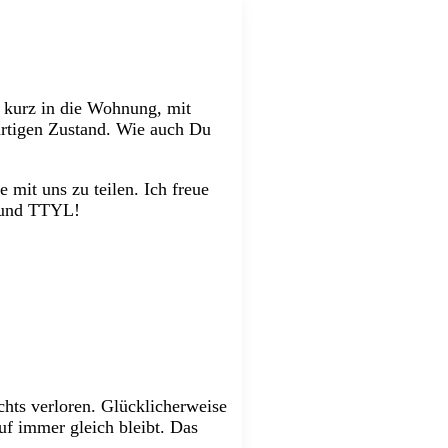
, kurz in die Wohnung, mit
artigen Zustand. Wie auch Du
 mit uns zu teilen. Ich freue
 und TTYL!
chts verloren. Glücklicherweise
uf immer gleich bleibt. Das