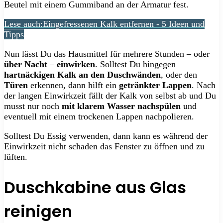
Beutel mit einem Gummiband an der Armatur fest.
Lese auch:
Eingefressenen Kalk entfernen - 5 Ideen und
Tipps
Nun lässt Du das Hausmittel für mehrere Stunden – oder
über Nacht
–
einwirken
. Solltest Du hingegen
hartnäckigen Kalk an den Duschwänden
, oder den
Türen
erkennen, dann hilft ein
getränkter Lappen
. Nach
der langen Einwirkzeit fällt der Kalk von selbst ab und Du
musst nur noch
mit klarem Wasser nachspülen
und
eventuell mit einem trockenen Lappen nachpolieren.
Solltest Du Essig verwenden, dann kann es während der
Einwirkzeit nicht schaden das Fenster zu öffnen und zu
lüften.
Duschkabine aus Glas
reinigen