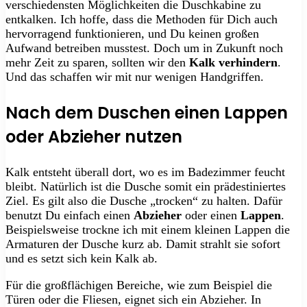
verschiedensten Möglichkeiten die Duschkabine zu
entkalken. Ich hoffe, dass die Methoden für Dich auch
hervorragend funktionieren, und Du keinen großen
Aufwand betreiben musstest. Doch um in Zukunft noch
mehr Zeit zu sparen, sollten wir den
Kalk verhindern
.
Und das schaffen wir mit nur wenigen Handgriffen.
Nach dem Duschen einen Lappen
oder Abzieher nutzen
Kalk entsteht überall dort, wo es im Badezimmer feucht
bleibt. Natürlich ist die Dusche somit ein prädestiniertes
Ziel. Es gilt also die Dusche „trocken“ zu halten. Dafür
benutzt Du einfach einen
Abzieher
oder einen
Lappen
.
Beispielsweise trockne ich mit einem kleinen Lappen die
Armaturen der Dusche kurz ab. Damit strahlt sie sofort
und es setzt sich kein Kalk ab.
Für die großflächigen Bereiche, wie zum Beispiel die
Türen oder die Fliesen, eignet sich ein Abzieher. In