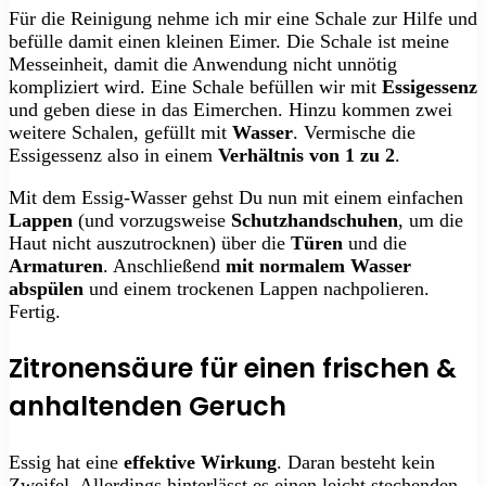
Für die Reinigung nehme ich mir eine Schale zur Hilfe und
befülle damit einen kleinen Eimer. Die Schale ist meine
Messeinheit, damit die Anwendung nicht unnötig
kompliziert wird. Eine Schale befüllen wir mit
Essigessenz
und geben diese in das Eimerchen. Hinzu kommen zwei
weitere Schalen, gefüllt mit
Wasser
. Vermische die
Essigessenz also in einem
Verhältnis von 1 zu 2
.
Mit dem Essig-Wasser gehst Du nun mit einem einfachen
Lappen
(und vorzugsweise
Schutzhandschuhen
, um die
Haut nicht auszutrocknen) über die
Türen
und die
Armaturen
. Anschließend
mit normalem Wasser
abspülen
und einem trockenen Lappen nachpolieren.
Fertig.
Zitronensäure für einen frischen &
anhaltenden Geruch
Essig hat eine
effektive Wirkung
. Daran besteht kein
Zweifel. Allerdings hinterlässt es einen leicht stechenden