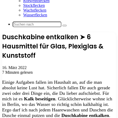
Rotweinflecken
Stockflecken
Wachsflecken
Wasserflecken
Suchen
nach
Duschkabine entkalken ➤ 6
Hausmittel für Glas, Plexiglas &
Kunststoff
16. März 2022
7 Minuten gelesen
Einige Aufgaben fallen im Haushalt an, auf die man
absolut keine Lust hat. Sicherlich fallen Dir auch gerade
zwei oder drei Dinge ein, die Du lieber aufschiebst. Für
mich ist es
Kalk beseitigen
. Glücklicherweise wohne ich
in Berlin, wo das Wasser so richtig schön kalkhaltig ist.
Ergo darf ich nach jedem Haarewaschen und Duschen die
Dusche einmal putzen und die
Duschkabine entkalken
.