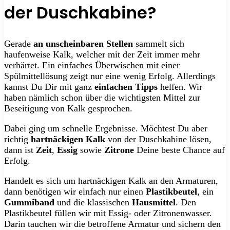
der Duschkabine?
Gerade
an unscheinbaren Stellen
sammelt sich
haufenweise Kalk, welcher mit der Zeit immer mehr
verhärtet. Ein einfaches Überwischen mit einer
Spülmittellösung zeigt nur eine wenig Erfolg. Allerdings
kannst Du Dir mit ganz
einfachen Tipps
helfen. Wir
haben nämlich schon über die wichtigsten Mittel zur
Beseitigung von Kalk gesprochen.
Dabei ging um schnelle Ergebnisse. Möchtest Du aber
richtig
hartnäckigen Kalk
von der Duschkabine lösen,
dann ist
Zeit
,
Essig
sowie
Zitrone
Deine beste Chance auf
Erfolg.
Handelt es sich um hartnäckigen Kalk an den Armaturen,
dann benötigen wir einfach nur einen
Plastikbeutel
, ein
Gummiband
und die klassischen
Hausmittel
. Den
Plastikbeutel füllen wir mit Essig- oder Zitronenwasser.
Darin tauchen wir die betroffene Armatur und sichern den