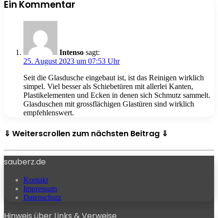
Ein Kommentar
Intenso
sagt:
25. August 2023 um 07:53 Uhr
Seit die Glasdusche eingebaut ist, ist das Reinigen wirklich
simpel. Viel besser als Schiebetüren mit allerlei Kanten,
Plastikelementen und Ecken in denen sich Schmutz sammelt.
Glasduschen mit grossflächigen Glastüren sind wirklich
empfehlenswert.
⇓ Weiterscrollen zum nächsten Beitrag ⇓
sauberz.de
Kontakt
Impressum
Datenschutz
Hinweis über Links & Verweise