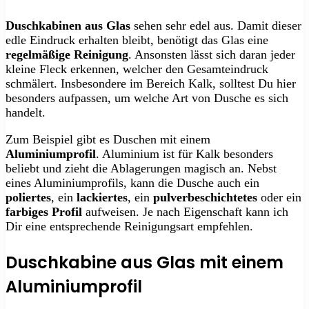
Duschkabinen aus Glas
sehen sehr edel aus. Damit dieser
edle Eindruck erhalten bleibt, benötigt das Glas eine
regelmäßige Reinigung
. Ansonsten lässt sich daran jeder
kleine Fleck erkennen, welcher den Gesamteindruck
schmälert. Insbesondere im Bereich Kalk, solltest Du hier
besonders aufpassen, um welche Art von Dusche es sich
handelt.
Zum Beispiel gibt es Duschen mit einem
Aluminiumprofil
. Aluminium ist für Kalk besonders
beliebt und zieht die Ablagerungen magisch an. Nebst
eines Aluminiumprofils, kann die Dusche auch ein
poliertes
, ein
lackiertes
, ein
pulverbeschichtetes
oder ein
farbiges Profil
aufweisen. Je nach Eigenschaft kann ich
Dir eine entsprechende Reinigungsart empfehlen.
Duschkabine aus Glas mit einem
Aluminiumprofil