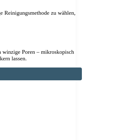
tige Reinigungsmethode zu wählen,
en winzige Poren – mikroskopisch
kern lassen.