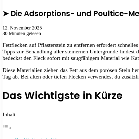
➤ Die Adsorptions- und Poultice-Met
12. November 2025
30 Minuten gelesen
Fettflecken auf Pflasterstein zu entfernen erfordert schnell
Tipps zur Behandlung aller steinernen Untergründe findest 
bedeckst den Fleck sofort mit saugfähigem Material wie Ka
Diese Materialien ziehen das Fett aus dem porösen Stein her
Tag ab. Bei alten oder tiefen Flecken verwendest du zusätzl
Das Wichtigste in Kürze
Inhalt