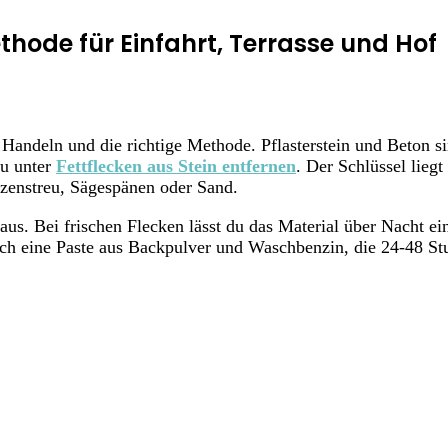
hode für Einfahrt, Terrasse und Hof
es Handeln und die richtige Methode. Pflasterstein und Beton s
du unter
Fettflecken aus Stein entfernen
. Der Schlüssel lieg
tzenstreu, Sägespänen oder Sand.
aus. Bei frischen Flecken lässt du das Material über Nacht e
ich eine Paste aus Backpulver und Waschbenzin, die 24-48 Stu