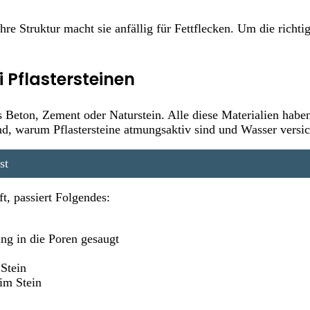
ihre Struktur macht sie anfällig für Fettflecken. Um die rich
 Pflastersteinen
s Beton, Zement oder Naturstein. Alle diese Materialien hab
nd, warum Pflastersteine atmungsaktiv sind und Wasser versic
st
t, passiert Folgendes:
ng in die Poren gesaugt
 Stein
 im Stein