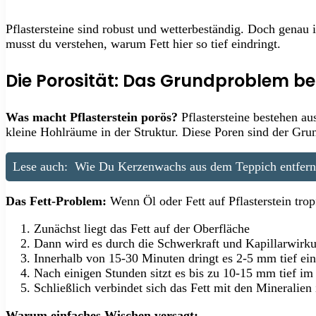
Pflastersteine sind robust und wetterbeständig. Doch genau 
musst du verstehen, warum Fett hier so tief eindringt.
Die Porosität: Das Grundproblem bei
Was macht Pflasterstein porös?
Pflastersteine bestehen au
kleine Hohlräume in der Struktur. Diese Poren sind der Gru
Lese auch:
Wie Du Kerzenwachs aus dem Teppich entfern
Das Fett-Problem:
Wenn Öl oder Fett auf Pflasterstein tropf
Zunächst liegt das Fett auf der Oberfläche
Dann wird es durch die Schwerkraft und Kapillarwirku
Innerhalb von 15-30 Minuten dringt es 2-5 mm tief ein
Nach einigen Stunden sitzt es bis zu 10-15 mm tief im
Schließlich verbindet sich das Fett mit den Mineralien
Warum einfaches Wischen versagt: