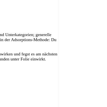
ind Unterkategorien; generelle
t in der Adsorptions-Methode: Du
inwirken und fegst es am nächsten
nden unter Folie einwirkt.