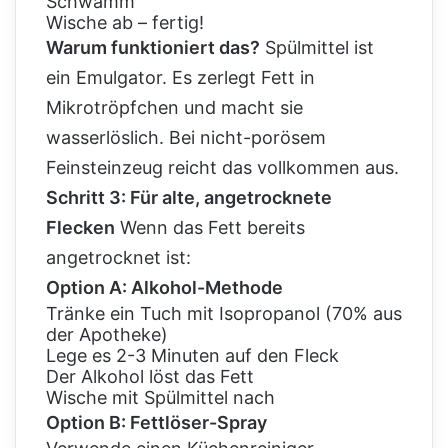
Schwamm
Wische ab – fertig!
Warum funktioniert das?
Spülmittel ist
ein Emulgator. Es zerlegt Fett in
Mikrotröpfchen und macht sie
wasserlöslich. Bei nicht-porösem
Feinsteinzeug reicht das vollkommen aus.
Schritt 3: Für alte, angetrocknete
Flecken
Wenn das Fett bereits
angetrocknet ist:
Option A: Alkohol-Methode
Tränke ein Tuch mit Isopropanol (70% aus
der Apotheke)
Lege es 2-3 Minuten auf den Fleck
Der Alkohol löst das Fett
Wische mit Spülmittel nach
Option B: Fettlöser-Spray