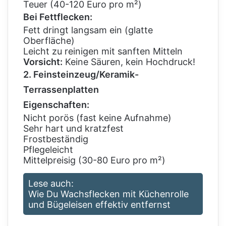
Teuer (40-120 Euro pro m²)
Bei Fettflecken:
Fett dringt langsam ein (glatte
Oberfläche)
Leicht zu reinigen mit sanften Mitteln
Vorsicht:
Keine Säuren, kein Hochdruck!
2. Feinsteinzeug/Keramik-
Terrassenplatten
Eigenschaften:
Nicht porös (fast keine Aufnahme)
Sehr hart und kratzfest
Frostbeständig
Pflegeleicht
Mittelpreisig (30-80 Euro pro m²)
Lese auch:
Wie Du Wachsflecken mit Küchenrolle
und Bügeleisen effektiv entfernst