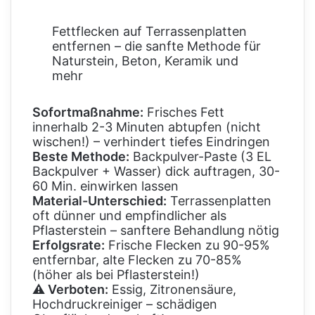
Fettflecken auf Terrassenplatten
entfernen – die sanfte Methode für
Naturstein, Beton, Keramik und
mehr
Sofortmaßnahme:
Frisches Fett
innerhalb 2-3 Minuten abtupfen (nicht
wischen!) – verhindert tiefes Eindringen
Beste Methode:
Backpulver-Paste (3 EL
Backpulver + Wasser) dick auftragen, 30-
60 Min. einwirken lassen
Material-Unterschied:
Terrassenplatten
oft dünner und empfindlicher als
Pflasterstein – sanftere Behandlung nötig
Erfolgsrate:
Frische Flecken zu 90-95%
entfernbar, alte Flecken zu 70-85%
(höher als bei Pflasterstein!)
⚠ Verboten:
Essig, Zitronensäure,
Hochdruckreiniger – schädigen