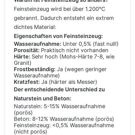
Feinsteinzeug wird bei über 1.200°C
gebrannt. Dadurch entsteht ein extrem
dichtes Material:
Eigenschaften von Feinsteinzeug:
Wasseraufnahme:
Unter 0,5% (fast null!)
Porosität:
Praktisch nicht vorhanden
Härte:
Sehr hoch (Mohs-Härte 7-8, wie
Granit)
Frostbeständig:
Ja (wegen geringer
Wasseraufnahme)
Kratzfest:
Ja (härter als Messer)
Der entscheidende Unterschied zu
Naturstein und Beton:
Naturstein: 5-15% Wasseraufnahme
(porös)
Beton: 8-12% Wasseraufnahme (porös)
Feinsteinzeug: <0,5% Wasseraufnahme
(nicht porös)