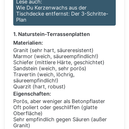
Lese auch:
Wie Du Kerzenwachs aus der
Tischdecke entfernst: Der 3-Schritte-
Plan
1. Naturstein-Terrassenplatten
Materialien:
Granit (sehr hart, säureresistent)
Marmor (weich, säureempfindlich!)
Schiefer (mittlere Härte, geschichtet)
Sandstein (weich, sehr porös)
Travertin (weich, löchrig,
säureempfindlich!)
Quarzit (hart, robust)
Eigenschaften:
Porös, aber weniger als Betonpflaster
Oft poliert oder geschliffen (glatte
Oberfläche)
Sehr empfindlich gegen Säuren (außer
Granit)