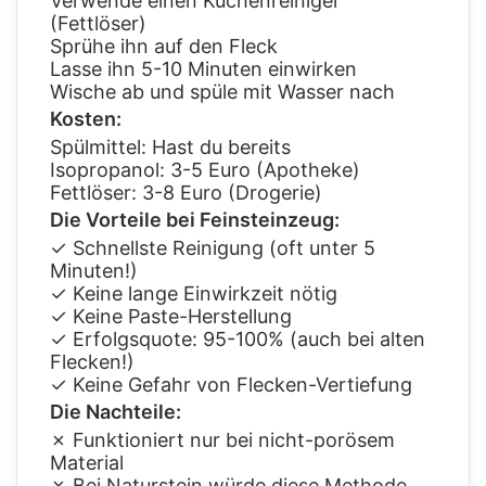
Verwende einen Küchenreiniger
(Fettlöser)
Sprühe ihn auf den Fleck
Lasse ihn 5-10 Minuten einwirken
Wische ab und spüle mit Wasser nach
Kosten:
Spülmittel: Hast du bereits
Isopropanol: 3-5 Euro (Apotheke)
Fettlöser: 3-8 Euro (Drogerie)
Die Vorteile bei Feinsteinzeug:
✓ Schnellste Reinigung (oft unter 5
Minuten!)
✓ Keine lange Einwirkzeit nötig
✓ Keine Paste-Herstellung
✓ Erfolgsquote: 95-100% (auch bei alten
Flecken!)
✓ Keine Gefahr von Flecken-Vertiefung
Die Nachteile:
✗ Funktioniert nur bei nicht-porösem
Material
✗ Bei Naturstein würde diese Methode