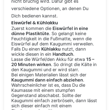
nicht brüchig wird. Dafür gibt es
verschiedene Optionen, an denen Du
Dich bedienen kannst.
Eiswürfel & Kühlakku
Zuerst kommen die
Eiswürfel in eine
dünne Plastiktüte
. So gelangt keine
Feuchtigkeit in die Fußmatte, wenn die
Eiswürfel auf dem Kaugummi verweilen.
Falls Du einen
Kühlakku
nutzt, dann
wickle diesen in ein
Handtuch
.
Lasse die Würfel/den Akku für etwa
15 –
20 Minuten wirken
. So dringt die Kälte in
den Kaugummi und er wird starr.
Bei einigen Materialien lässt sich der
Kaugummi dann einfach abziehen
.
Wahrscheinlicher ist es, dass Du die
Kaumasse mit einem stumpfen
Gegenstand abschabst. Sollte der
Kaugummi einfach zerbröseln, dann lässt
sich dieser einfach mit einem