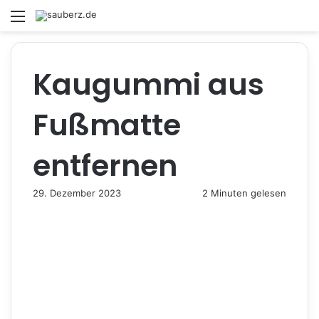
Menü
S
Kaugummi aus
Fußmatte
entfernen
29. Dezember 2023
2 Minuten gelesen