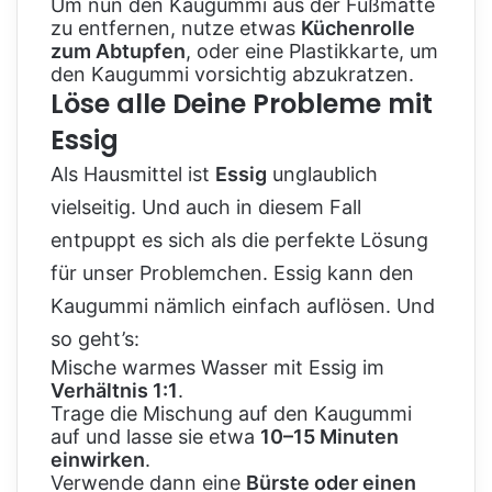
Um nun den Kaugummi aus der Fußmatte
zu entfernen, nutze etwas
Küchenrolle
zum Abtupfen
, oder eine Plastikkarte, um
den Kaugummi vorsichtig abzukratzen.
Löse alle Deine Probleme mit
Essig
Als Hausmittel ist
Essig
unglaublich
vielseitig. Und auch in diesem Fall
entpuppt es sich als die perfekte Lösung
für unser Problemchen. Essig kann den
Kaugummi nämlich einfach auflösen. Und
so geht’s:
Mische warmes Wasser mit Essig im
Verhältnis 1:1
.
Trage die Mischung auf den Kaugummi
auf und lasse sie etwa
10–15 Minuten
einwirken
.
Verwende dann eine
Bürste oder einen