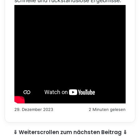
schnelle und rückstandslose Ergebnisse.
29. Dezember 2023
2 Minuten gelesen
⇓ Weiterscrollen zum nächsten Beitrag ⇓