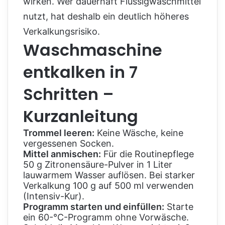
wirken. Wer dauerhaft Flüssigwaschmittel
nutzt, hat deshalb ein deutlich höheres
Verkalkungsrisiko.
Waschmaschine
entkalken in 7
Schritten –
Kurzanleitung
Trommel leeren:
Keine Wäsche, keine
vergessenen Socken.
Mittel anmischen:
Für die Routinepflege
50 g Zitronensäure-Pulver in 1 Liter
lauwarmem Wasser auflösen. Bei starker
Verkalkung 100 g auf 500 ml verwenden
(Intensiv-Kur).
Programm starten und einfüllen:
Starte
ein 60-°C-Programm ohne Vorwäsche.