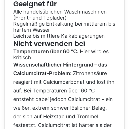
Geeignet für
Alle handelsüblichen Waschmaschinen
(Front- und Toplader)
Regelmäßige Entkalkung bei mittlerem bis
hartem Wasser
Leichte bis mittlere Kalkablagerungen
Nicht verwenden bei
Temperaturen über 60 °C.
Hier wird es
kritisch.
Wissenschaftlicher Hintergrund – das
Calciumcitrat-Problem:
Zitronensäure
reagiert mit Calciumcarbonat und löst ihn
auf. Bei Temperaturen über 60 °C
entsteht dabei jedoch Calciumcitrat – ein
weißer, extrem schwer löslicher Belag,
der sich auf Heizstab und Trommel
festsetzt. Calciumcitrat ist härter als der