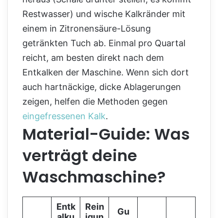
Restwasser) und wische Kalkränder mit
einem in Zitronensäure-Lösung
getränkten Tuch ab. Einmal pro Quartal
reicht, am besten direkt nach dem
Entkalken der Maschine. Wenn sich dort
auch hartnäckige, dicke Ablagerungen
zeigen, helfen die Methoden gegen
eingefressenen Kalk
.
Material-Guide: Was
verträgt deine
Waschmaschine?
Entk
Rein
Gu
alku
igun