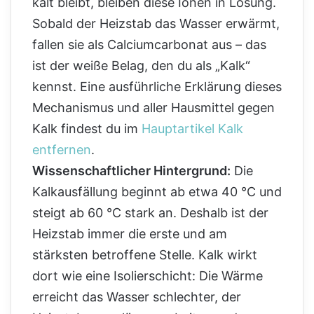
kalt bleibt, bleiben diese Ionen in Lösung.
Sobald der Heizstab das Wasser erwärmt,
fallen sie als Calciumcarbonat aus – das
ist der weiße Belag, den du als „Kalk“
kennst. Eine ausführliche Erklärung dieses
Mechanismus und aller Hausmittel gegen
Kalk findest du im
Hauptartikel Kalk
entfernen
.
Wissenschaftlicher Hintergrund:
Die
Kalkausfällung beginnt ab etwa 40 °C und
steigt ab 60 °C stark an. Deshalb ist der
Heizstab immer die erste und am
stärksten betroffene Stelle. Kalk wirkt
dort wie eine Isolierschicht: Die Wärme
erreicht das Wasser schlechter, der