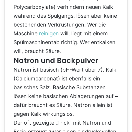
Polycarboxylate) verhindern neuen Kalk
während des Spülgangs, lösen aber keine
bestehenden Verkrustungen. Wer die
Maschine
reinigen
will, liegt mit einem
Spülmaschinentab richtig. Wer entkalken
will, braucht Säure.
Natron und Backpulver
Natron ist basisch (pH-Wert über 7). Kalk
(Calciumcarbonat) ist ebenfalls ein
basisches Salz. Basische Substanzen
lösen keine basischen Ablagerungen auf –
dafür braucht es Säure. Natron allein ist
gegen Kalk wirkungslos.
Der oft gezeigte „Trick“ mit Natron und
Essig erzeugt zwar einen eindrucksvollen