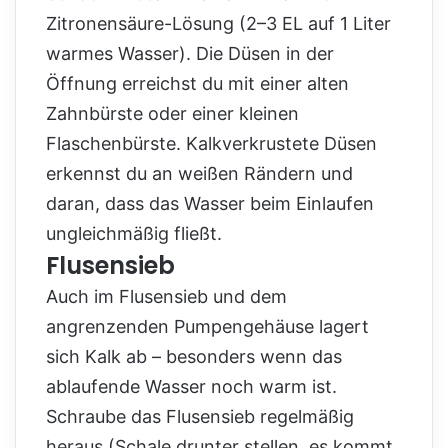
Zitronensäure-Lösung (2–3 EL auf 1 Liter
warmes Wasser). Die Düsen in der
Öffnung erreichst du mit einer alten
Zahnbürste oder einer kleinen
Flaschenbürste. Kalkverkrustete Düsen
erkennst du an weißen Rändern und
daran, dass das Wasser beim Einlaufen
ungleichmäßig fließt.
Flusensieb
Auch im Flusensieb und dem
angrenzenden Pumpengehäuse lagert
sich Kalk ab – besonders wenn das
ablaufende Wasser noch warm ist.
Schraube das Flusensieb regelmäßig
heraus (Schale drunter stellen, es kommt