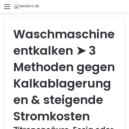
Menü
S
Waschmaschine
entkalken ➤ 3
Methoden gegen
Kalkablagerung
en & steigende
Stromkosten