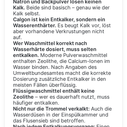
Natron und Backpulver lösen keinen
Kalk.
Beide sind basisch – genau wie der
Kalk selbst.
Calgon ist kein Entkalker, sondern ein
Wasserenthärter.
Es beugt Kalk vor, löst
aber vorhandene Verkrustungen nicht
auf.
Wer Waschmittel korrekt nach
Wasserhärte dosiert, muss selten
entkalken.
Moderne Pulverwaschmittel
enthalten Zeolithe, die Calcium-Ionen im
Wasser binden. Nach Angaben des
Umweltbundesamtes macht die korrekte
Dosierung zusätzliche Entkalker in den
meisten Fällen überflüssig.
Flüssigwaschmittel enthält keine
Zeolithe
– wer es dauerhaft nutzt, muss
häufiger entkalken.
Nicht nur die Trommel verkalkt:
Auch die
Wasserdüsen in der Einspülkammer und
das Flusensieb sind betroffen.
Nach jedem Entkalkungsvorgang:
Einen