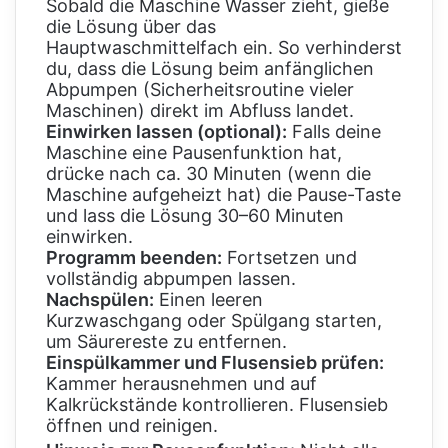
Sobald die Maschine Wasser zieht, gieße
die Lösung über das
Hauptwaschmittelfach ein. So verhinderst
du, dass die Lösung beim anfänglichen
Abpumpen (Sicherheitsroutine vieler
Maschinen) direkt im Abfluss landet.
Einwirken lassen (optional):
Falls deine
Maschine eine Pausenfunktion hat,
drücke nach ca. 30 Minuten (wenn die
Maschine aufgeheizt hat) die Pause-Taste
und lass die Lösung 30–60 Minuten
einwirken.
Programm beenden:
Fortsetzen und
vollständig abpumpen lassen.
Nachspülen:
Einen leeren
Kurzwaschgang oder Spülgang starten,
um Säurereste zu entfernen.
Einspülkammer und Flusensieb prüfen:
Kammer herausnehmen und auf
Kalkrückstände kontrollieren. Flusensieb
öffnen und reinigen.