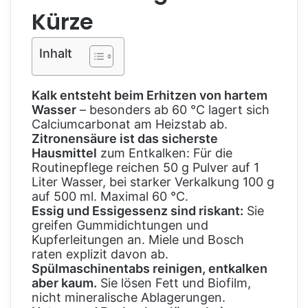
Kürze
Inhalt
Kalk entsteht beim Erhitzen von hartem
Wasser
– besonders ab 60 °C lagert sich
Calciumcarbonat am Heizstab ab.
Zitronensäure ist das sicherste
Hausmittel
zum Entkalken: Für die
Routinepflege reichen 50 g Pulver auf 1
Liter Wasser, bei starker Verkalkung 100 g
auf 500 ml. Maximal 60 °C.
Essig und Essigessenz sind riskant:
Sie
greifen Gummidichtungen und
Kupferleitungen an. Miele und Bosch
raten explizit davon ab.
Spülmaschinentabs reinigen, entkalken
aber kaum.
Sie lösen Fett und Biofilm,
nicht mineralische Ablagerungen.